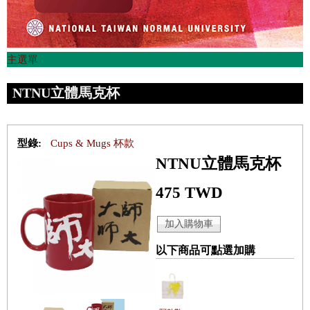
主選單
NTNU立體馬克杯
型錄:
Cups & Mugs 杯款
NTNU立體馬克杯
475 TWD
以下商品可點選加購