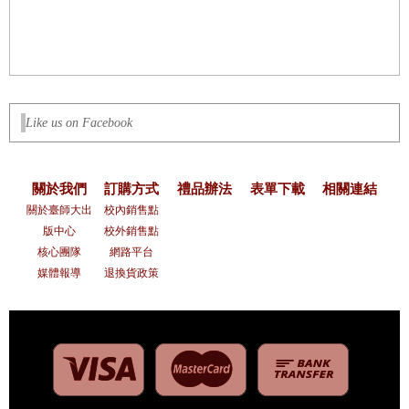
Like us on Facebook
關於我們
訂購方式
禮品辦法
表單下載
相關連結
關於臺師大出
校內銷售點
版中心
校外銷售點
核心團隊
網路平台
媒體報導
退換貨政策