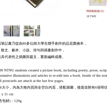
阿勃勒紙袋(大)
18 TWD
列筆記書乃從由80多位師大學生聯手創作的品花齋繪本，
、散文、劇本、小說、俳句與插畫創作中，
最具代表性之插圖與篇文，重新編輯成冊。
0 NTNU students created a picture book, including poetry, prose, scripts
entative illustrations and articles to re-edit into a book. Inside of the 
6 postcards are attach at the last few pages.
A6大小，內為方格內頁與全空白內頁，搭配插圖，後面並附有6張明
x 11 cm
包材)：120g