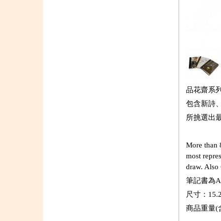
品花齋系
包含新詩
所挑選出
More than 8
most repres
draw. Also 
筆記書為
尺寸：15.2 
商品重量(含