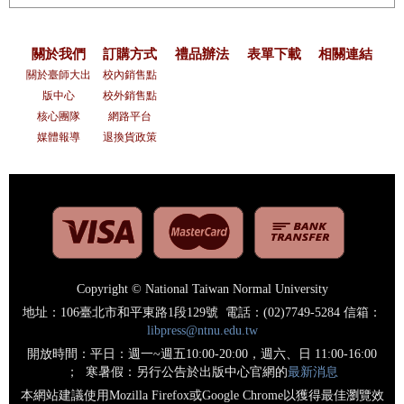
關於我們
訂購方式
禮品辦法
表單下載
相關連結
關於臺師大出
校內銷售點
版中心
校外銷售點
核心團隊
網路平台
媒體報導
退換貨政策
Copyright © National Taiwan Normal University
地址：106臺北市和平東路1段129號 電話：(02)7749-5284 信箱：
libpress@ntnu.edu.tw
開放時間：平日：週一~週五10:00-20:00，週六、日 11:00-16:00
； 寒暑假：另行公告於出版中心官網的
最新消息
本網站建議使用Mozilla Firefox或Google Chrome以獲得最佳瀏覽效