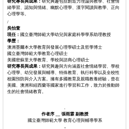
研究專長與成果：
研究興趣包括創造力理論與教學、社會情
緒學習、認知與情緒、幽默心理學、漢字閱讀與教學、正向
心理學等。
/
吳怡萱
現任
：
國立臺灣師範大學幼兒與家庭科學學系助理教授
學歷
：
澳洲墨爾本大學教育與發展心理學碩士及哲學博士
國立臺灣師範大學教育心理碩士
美國密蘇里大學教育、學校與諮商心理碩士
研究專長與成果
：
研究興趣與方向涵蓋社會情緒學習、學校
心理學、幼兒發展與輔導、特殊教育、執行科學以及全校性
校園預防與介入方案。擁有多國教育及親職教養經驗，曾在
美國、澳洲和紐西蘭等國家進行學習和工作，致力於推動師
生的社會情緒教育。
.
作者序 __ 張雨霖 副教授
國立臺灣師範大學 教育心理與輔導學系
．