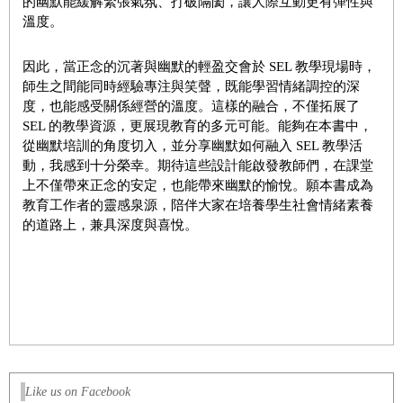
的幽默能緩解緊張氣氛、打破隔閡，讓人際互動更有彈性與
溫度。
因此，當正念的沉著與幽默的輕盈交會於 SEL 教學現場時，
師生之間能同時經驗專注與笑聲，既能學習情緒調控的深
度，也能感受關係經營的溫度。這樣的融合，不僅拓展了
SEL 的教學資源，更展現教育的多元可能。能夠在本書中，
從幽默培訓的角度切入，並分享幽默如何融入 SEL 教學活
動，我感到十分榮幸。期待這些設計能啟發教師們，在課堂
上不僅帶來正念的安定，也能帶來幽默的愉悅。願本書成為
教育工作者的靈感泉源，陪伴大家在培養學生社會情緒素養
的道路上，兼具深度與喜悅。
Like us on Facebook