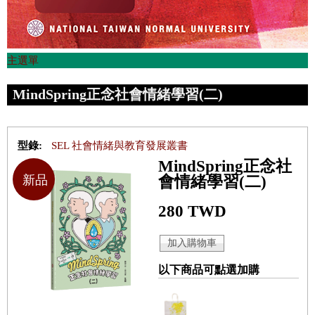
主選單
MindSpring正念社會情緒學習(二)
型錄:
SEL 社會情緒與教育發展叢書
MindSpring正念社
新品
會情緒學習(二)
280 TWD
以下商品可點選加購