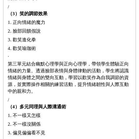
/
（3）笑的調節效果
1. 正向情緒的魔力
2. 臉部回饋假說
3. 歡笑進化拳
4. 歡笑瑜珈術
.
第三單元結合幽默心理學與正向心理學，帶領學生體驗正向
情緒的力量。透過臉部表情與身體律動的活動，學生將認識
情緒與身體之間的雙向互動，學習以歡笑作為自我調節的資
源，並實際操作相關的練習活動，提升情緒韌性與人際互動
中的親和力。
/
（4）多元同理與人際溝通術
1. 不一樣又怎樣
2. 不一樣沒關係
3. 偏見偏偏看不見