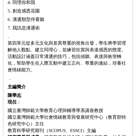
4. 同理你和我
5. 創造感恩花園
6. 溝通類型停看聽
7. 我訊息溝通術
.
第四單元從多元文化與差異尊重的視角出發，學生將學習理
解他人觀點、建立同理心，並練習欣賞與表達感恩的態度。
活動設計涵蓋日常溝通的技巧，包括傾聽、表達與衝突轉
化，幫助學生在人際互動中建立正向、尊重的連結，培養社
會情緒能力。
．
主編簡介
陳學志
現任
：
國立臺灣師範大學教育心理與輔導學系講座教授
國立臺灣師範大學社會情緒教育與發展研究中心（教育部特
色研究中心）主任
教育科學研究期刊（SCOPUS、ESSCI）主編