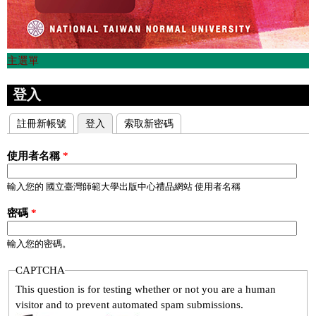
主選單
登入
註冊新帳號
登入
(作用中頁籤)
索取新密碼
主要索引標籤
使用者名稱
*
輸入您的 國立臺灣師範大學出版中心禮品網站 使用者名稱
密碼
*
輸入您的密碼。
CAPTCHA
This question is for testing whether or not you are a human
visitor and to prevent automated spam submissions.