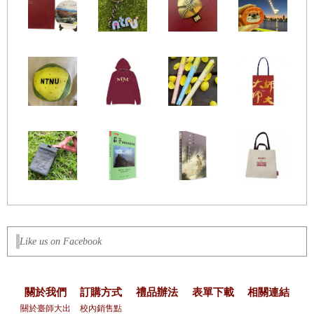
Like us on Facebook
關於我們
訂購方式
禮品辦法
表單下載
相關連結
關於臺師大出
校內銷售點