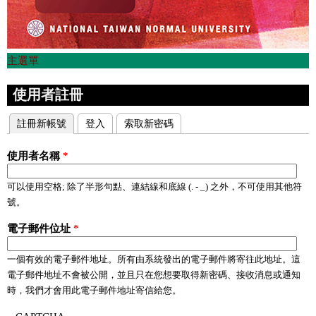
主選單
使用者註冊
註冊新帳號
(作用中頁籤)
登入
索取新密碼
主要索引標籤
使用者名稱
*
可以使用空格; 除了半形句點、連結線和底線 (. - _) 之外，不可使用其他符
號。
電子郵件位址
*
一個有效的電子郵件地址。所有由系統發出的電子郵件將寄往此地址。這
電子郵件地址不會被公開，並且只在您想要取得新密碼、接收消息或通知
時，我們才會用此電子郵件地址寄信給您。