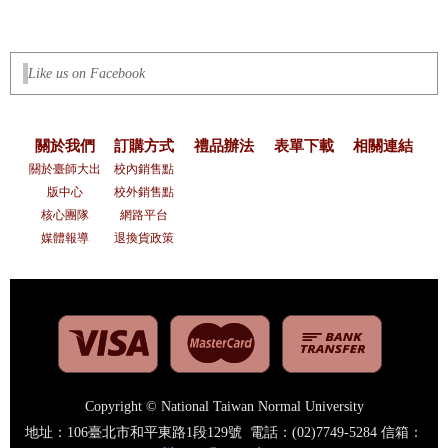
Like us on Facebook
關於我們
訂購方式
禮品辦法
表單下載
相關連結
關於臺師大出
校內銷售點
版中心
校外銷售點
核心團隊
網路平台
媒體報導
退換貨政策
Copyright © National Taiwan Normal University
地址：106臺北市和平東路1段129號 電話：(02)7749-5284 信箱：