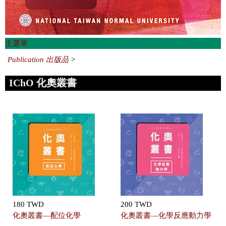
主選單
Publication 出版品
>
IChO 化奧叢書
180 TWD
200 TWD
化奧叢書—配位化學
化奧叢書—化學反應動力學