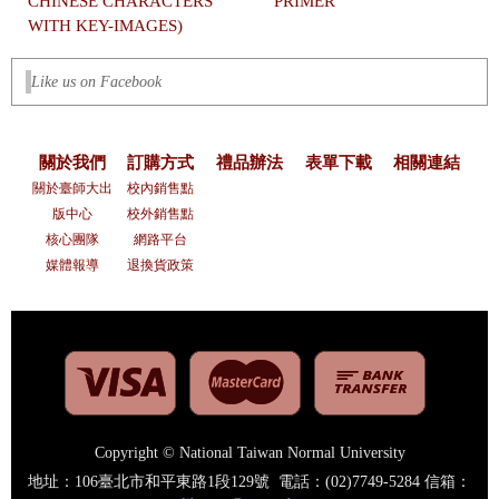
CHINESE CHARACTERS
PRIMER
WITH KEY-IMAGES)
Like us on Facebook
關於我們
訂購方式
禮品辦法
表單下載
相關連結
關於臺師大出
校內銷售點
版中心
校外銷售點
核心團隊
網路平台
媒體報導
退換貨政策
Copyright © National Taiwan Normal University
地址：106臺北市和平東路1段129號 電話：(02)7749-5284 信箱：