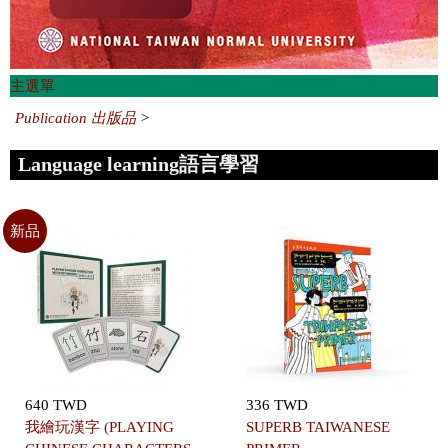
主選單
Publication 出版品
>
Language learning語言學習
新品
640 TWD
336 TWD
我繪玩漢字 (PLAYING
SUPERB TAIWANESE