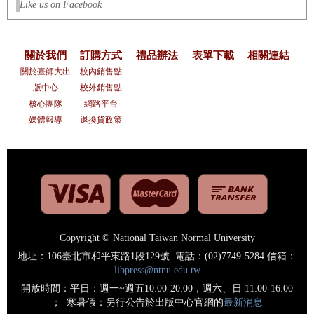
Like us on Facebook
關於我們
訂購方式
禮品辦法
表單下載
相關連結
關於臺師大出
校內銷售點
版中心
校外銷售點
核心團隊
網路平台
媒體報導
退換貨政策
Copyright © National Taiwan Normal University
地址：106臺北市和平東路1段129號 電話：(02)7749-5284 信箱：
libpress@ntnu.edu.tw
開放時間：平日：週一~週五10:00-20:00，週六、日 11:00-16:00
； 寒暑假：另行公告於出版中心官網的
最新消息