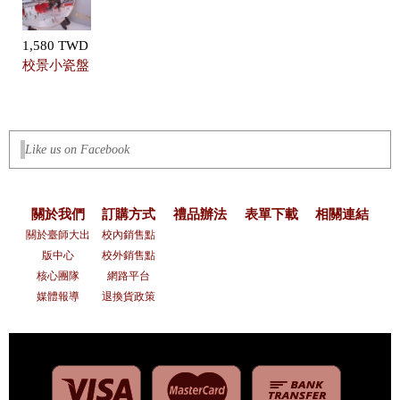
1,580 TWD
校景小瓷盤
Like us on Facebook
關於我們
訂購方式
禮品辦法
表單下載
相關連結
關於臺師大出
校內銷售點
版中心
校外銷售點
核心團隊
網路平台
媒體報導
退換貨政策