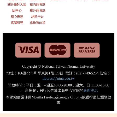
關於臺師大出
校內銷售點
版中心
校外銷售點
核心團隊
網路平台
媒體報導
退換貨政策
Copyright © National Taiwan Normal University
地址：106臺北市和平東路1段129號 電話：(02)7749-5284 信箱：
libpress@ntnu.edu.tw
開放時間：平日：週一~週五10:00-20:00，週六、日 11:00-16:00
； 寒暑假：另行公告於出版中心官網的
最新消息
本網站建議使用Mozilla Firefox或Google Chrome以獲得最佳瀏覽效
果