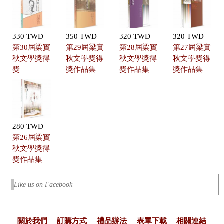
330 TWD
350 TWD
320 TWD
320 TWD
第30屆梁實
第29屆梁實
第28屆梁實
第27屆梁實
秋文學獎得
秋文學獎得
秋文學獎得
秋文學獎得
獎
獎作品集
獎作品集
獎作品集
280 TWD
第26屆梁實
秋文學獎得
獎作品集
Like us on Facebook
關於我們
訂購方式
禮品辦法
表單下載
相關連結