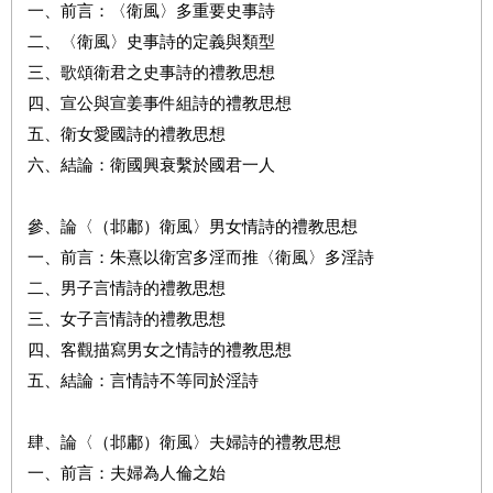
一、前言：〈衛風〉多重要史事詩
二、〈衛風〉史事詩的定義與類型
三、歌頌衛君之史事詩的禮教思想
四、宣公與宣姜事件組詩的禮教思想
五、衛女愛國詩的禮教思想
六、結論：衛國興衰繫於國君一人
參、論〈（邶鄘）衛風〉男女情詩的禮教思想
一、前言：朱熹以衛宮多淫而推〈衛風〉多淫詩
二、男子言情詩的禮教思想
三、女子言情詩的禮教思想
四、客觀描寫男女之情詩的禮教思想
五、結論：言情詩不等同於淫詩
肆、論〈（邶鄘）衛風〉夫婦詩的禮教思想
一、前言：夫婦為人倫之始