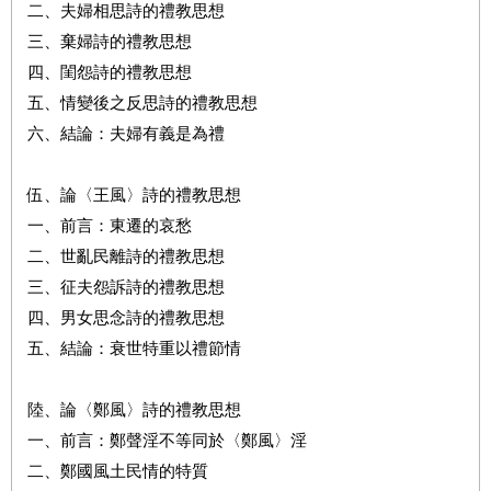
二、夫婦相思詩的禮教思想
三、棄婦詩的禮教思想
四、閨怨詩的禮教思想
五、情變後之反思詩的禮教思想
六、結論：夫婦有義是為禮
伍、論〈王風〉詩的禮教思想
一、前言：東遷的哀愁
二、世亂民離詩的禮教思想
三、征夫怨訴詩的禮教思想
四、男女思念詩的禮教思想
五、結論：衰世特重以禮節情
陸、論〈鄭風〉詩的禮教思想
一、前言：鄭聲淫不等同於〈鄭風〉淫
二、鄭國風土民情的特質