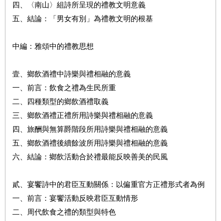
四、〈南山〉組詩所呈現的禮教文明意義
五、結論：「男女有別」為禮教文明的根基
中編：雅頌中的禮教思想
壹、鄉飲酒禮中詩樂與禮相融的意義
一、前言：飲食之禮為生民所重
二、四種類型的鄉飲酒禮取義
三、鄉飲酒禮正禮所用詩樂與禮相融的意義
四、旅酬與無算爵階段所用詩樂與禮相融的意義
五、鄉飲酒禮後續餘波所用詩樂與禮相融的意義
六、結論：鄉飲活動合於禮最能反映善美的民風
貳、宴饗詩中的君臣互動關係：以偏重官方正禮形式者為例
一、前言：宴饗活動反映君臣互動情形
二、周代飲食之禮的類型與特色