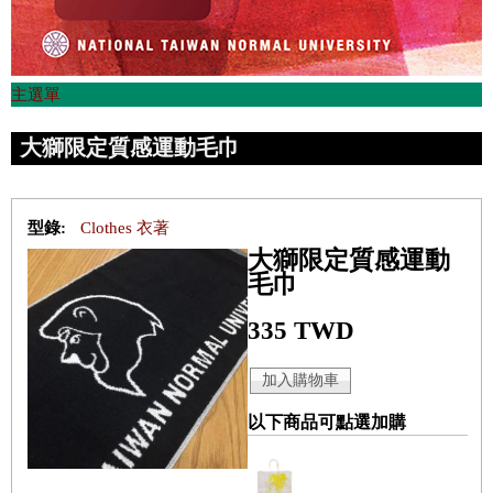
主選單
大獅限定質感運動毛巾
型錄:
Clothes 衣著
大獅限定質感運動
毛巾
335 TWD
以下商品可點選加購