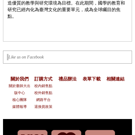
造優質的教學與研究環境為目標。在此期間，國學的教育和
研究已經內化為臺灣文化的重要單元，成為全球矚目的焦
點。
Like us on Facebook
關於我們
訂購方式
禮品辦法
表單下載
相關連結
關於臺師大出
校內銷售點
版中心
校外銷售點
核心團隊
網路平台
媒體報導
退換貨政策