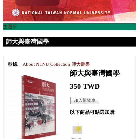
主選單
師大與臺灣國學
型錄:
About NTNU Collection 師大叢書
師大與臺灣國學
350 TWD
以下商品可點選加購