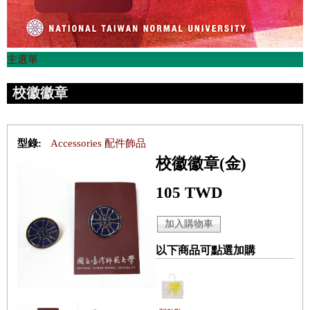
主選單
校徽徽章
型錄:
Accessories 配件飾品
校徽徽章(金)
105 TWD
以下商品可點選加購