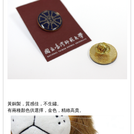
黃銅製，質感佳，不生鏽。
有兩種顏色供選擇，金色，精緻高貴。