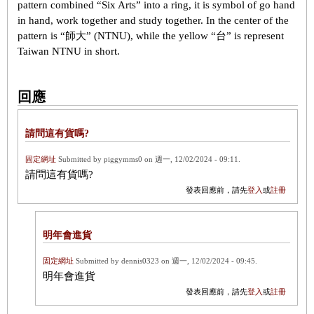
pattern combined “Six Arts” into a ring, it is symbol of go hand
in hand, work together and study together. In the center of the
pattern is “師大” (NTNU), while the yellow “台” is represent
Taiwan NTNU in short.
回應
請問這有貨嗎?
固定網址
Submitted by
piggymms0
on
週一, 12/02/2024 - 09:11
.
請問這有貨嗎?
發表回應前，請先
登入
或
註冊
明年會進貨
固定網址
Submitted by
dennis0323
on
週一, 12/02/2024 - 09:45
.
明年會進貨
發表回應前，請先
登入
或
註冊