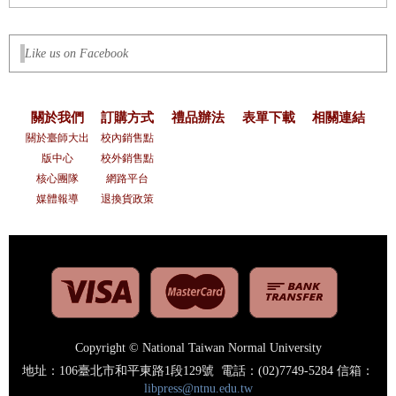
Like us on Facebook
關於我們
訂購方式
禮品辦法
表單下載
相關連結
關於臺師大出
校內銷售點
版中心
校外銷售點
核心團隊
網路平台
媒體報導
退換貨政策
Copyright © National Taiwan Normal University
地址：106臺北市和平東路1段129號 電話：(02)7749-5284 信箱：
libpress@ntnu.edu.tw