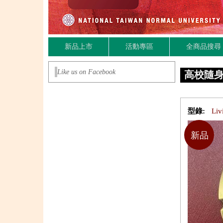
新品上市
活動專區
全商品搜尋
Like us on Facebook
高校隨
型錄:
Li
新品