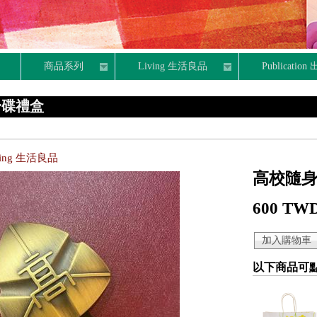
商品系列
Living 生活良品
Publicatio
身碟禮盒
ving 生活良品
高校隨
600 TW
以下商品可