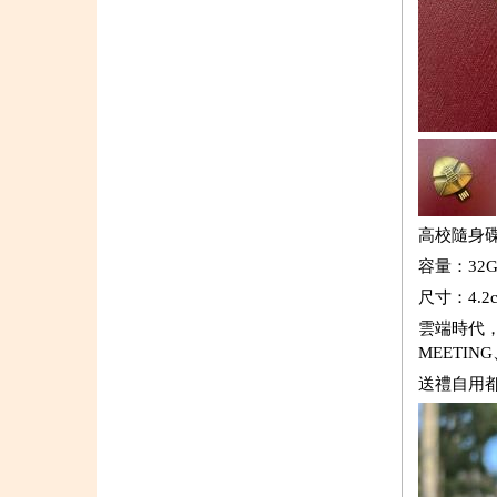
高校隨身
容量：32
尺寸：4.2cm
雲端時代
MEETI
送禮自用